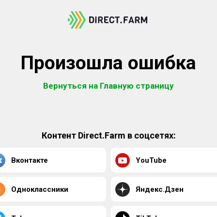
Произошла ошибка
Вернуться на Главную страницу
Контент Direct.Farm в соцсетях:
Вконтакте
YouTube
Одноклассники
Яндекс.Дзен