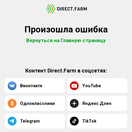
Произошла ошибка
Вернуться на Главную страницу
Контент Direct.Farm в соцсетях:
Вконтакте
YouTube
Одноклассники
Яндекс.Дзен
Telegram
TikTok