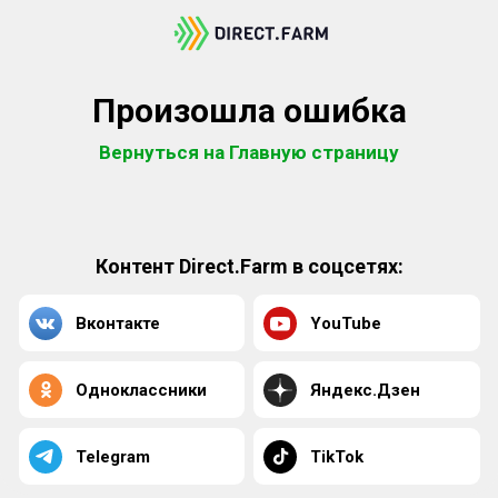
Произошла ошибка
Вернуться на Главную страницу
Контент Direct.Farm в соцсетях:
Вконтакте
YouTube
Одноклассники
Яндекс.Дзен
Telegram
TikTok