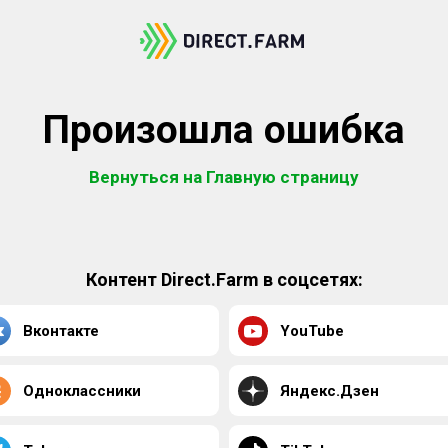
Произошла ошибка
Вернуться на Главную страницу
Контент Direct.Farm в соцсетях:
Вконтакте
YouTube
Одноклассники
Яндекс.Дзен