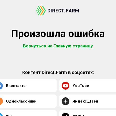
Произошла ошибка
Вернуться на Главную страницу
Контент Direct.Farm в соцсетях:
Вконтакте
YouTube
Одноклассники
Яндекс.Дзен