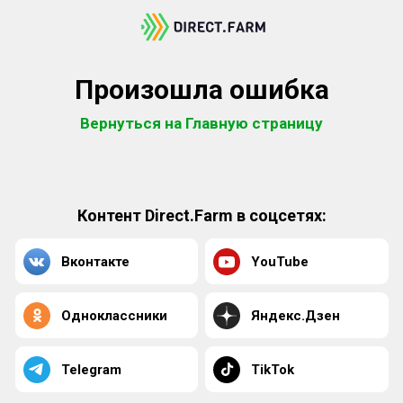
Произошла ошибка
Вернуться на Главную страницу
Контент Direct.Farm в соцсетях:
Вконтакте
YouTube
Одноклассники
Яндекс.Дзен
Telegram
TikTok