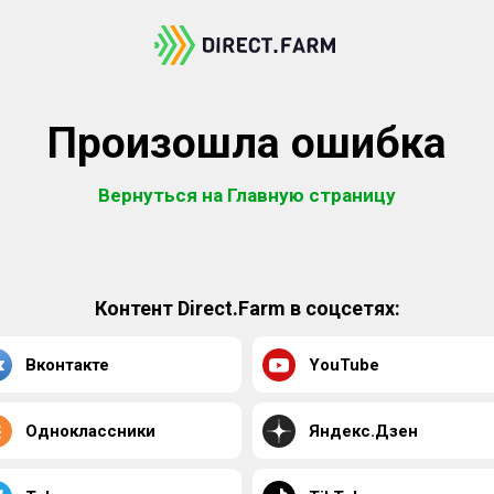
Произошла ошибка
Вернуться на Главную страницу
Контент Direct.Farm в соцсетях:
Вконтакте
YouTube
Одноклассники
Яндекс.Дзен