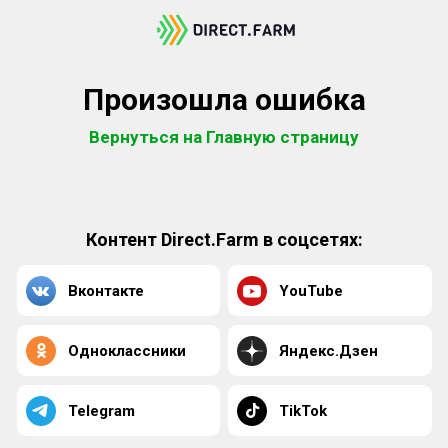
Произошла ошибка
Вернуться на Главную страницу
Контент Direct.Farm в соцсетях:
Вконтакте
YouTube
Одноклассники
Яндекс.Дзен
Telegram
TikTok