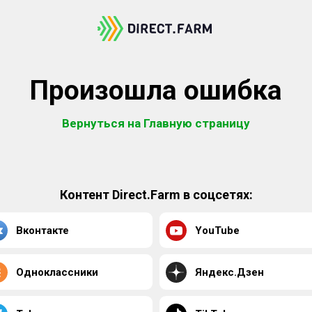
Произошла ошибка
Вернуться на Главную страницу
Контент Direct.Farm в соцсетях:
Вконтакте
YouTube
Одноклассники
Яндекс.Дзен