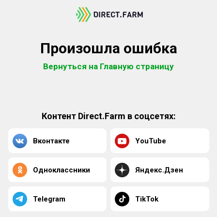
Произошла ошибка
Вернуться на Главную страницу
Контент Direct.Farm в соцсетях:
Вконтакте
YouTube
Одноклассники
Яндекс.Дзен
Telegram
TikTok