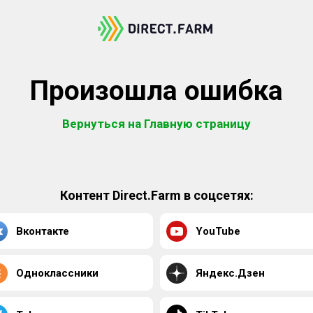
Произошла ошибка
Вернуться на Главную страницу
Контент Direct.Farm в соцсетях:
Вконтакте
YouTube
Одноклассники
Яндекс.Дзен