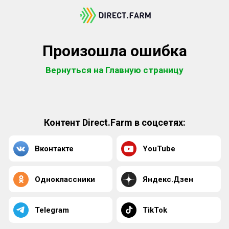
Произошла ошибка
Вернуться на Главную страницу
Контент Direct.Farm в соцсетях:
Вконтакте
YouTube
Одноклассники
Яндекс.Дзен
Telegram
TikTok