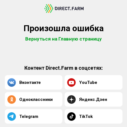
Произошла ошибка
Вернуться на Главную страницу
Контент Direct.Farm в соцсетях:
Вконтакте
YouTube
Одноклассники
Яндекс.Дзен
Telegram
TikTok