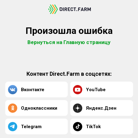
Произошла ошибка
Вернуться на Главную страницу
Контент Direct.Farm в соцсетях:
Вконтакте
YouTube
Одноклассники
Яндекс.Дзен
Telegram
TikTok