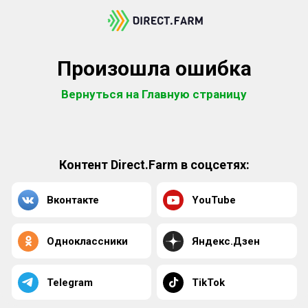
Произошла ошибка
Вернуться на Главную страницу
Контент Direct.Farm в соцсетях:
Вконтакте
YouTube
Одноклассники
Яндекс.Дзен
Telegram
TikTok