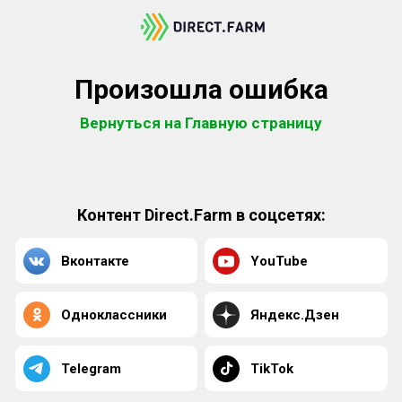
Произошла ошибка
Вернуться на Главную страницу
Контент Direct.Farm в соцсетях:
Вконтакте
YouTube
Одноклассники
Яндекс.Дзен
Telegram
TikTok