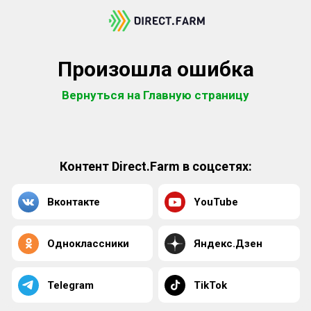
Произошла ошибка
Вернуться на Главную страницу
Контент Direct.Farm в соцсетях:
Вконтакте
YouTube
Одноклассники
Яндекс.Дзен
Telegram
TikTok