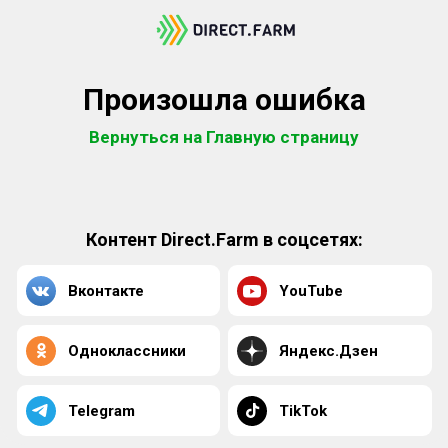
Произошла ошибка
Вернуться на Главную страницу
Контент Direct.Farm в соцсетях:
Вконтакте
YouTube
Одноклассники
Яндекс.Дзен
Telegram
TikTok