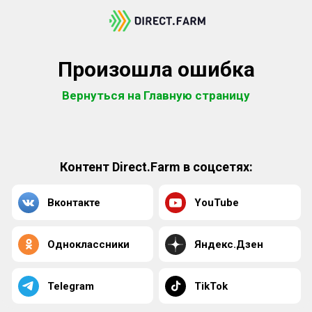
Произошла ошибка
Вернуться на Главную страницу
Контент Direct.Farm в соцсетях:
Вконтакте
YouTube
Одноклассники
Яндекс.Дзен
Telegram
TikTok