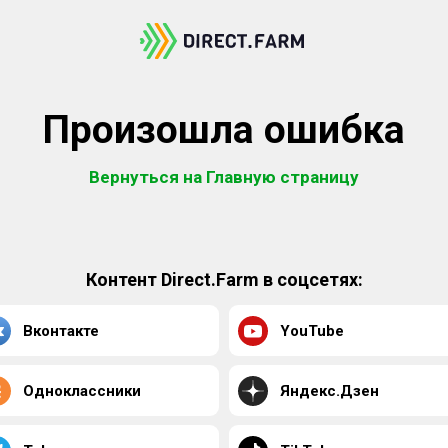
Произошла ошибка
Вернуться на Главную страницу
Контент Direct.Farm в соцсетях:
Вконтакте
YouTube
Одноклассники
Яндекс.Дзен