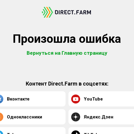
Произошла ошибка
Вернуться на Главную страницу
Контент Direct.Farm в соцсетях:
Вконтакте
YouTube
Одноклассники
Яндекс.Дзен