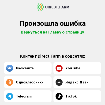
Произошла ошибка
Вернуться на Главную страницу
Контент Direct.Farm в соцсетях:
Вконтакте
YouTube
Одноклассники
Яндекс.Дзен
Telegram
TikTok