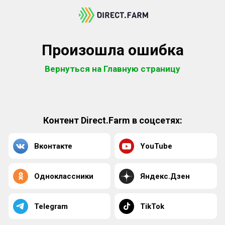
Произошла ошибка
Вернуться на Главную страницу
Контент Direct.Farm в соцсетях:
Вконтакте
YouTube
Одноклассники
Яндекс.Дзен
Telegram
TikTok