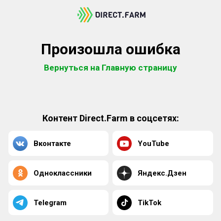
Произошла ошибка
Вернуться на Главную страницу
Контент Direct.Farm в соцсетях:
Вконтакте
YouTube
Одноклассники
Яндекс.Дзен
Telegram
TikTok