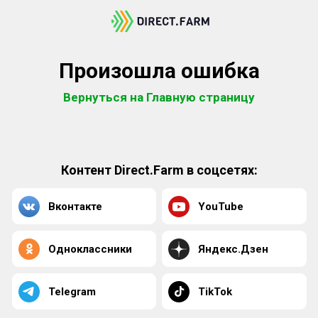
Произошла ошибка
Вернуться на Главную страницу
Контент Direct.Farm в соцсетях:
Вконтакте
YouTube
Одноклассники
Яндекс.Дзен
Telegram
TikTok