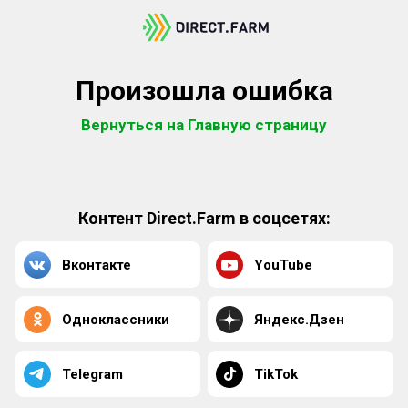
Произошла ошибка
Вернуться на Главную страницу
Контент Direct.Farm в соцсетях:
Вконтакте
YouTube
Одноклассники
Яндекс.Дзен
Telegram
TikTok