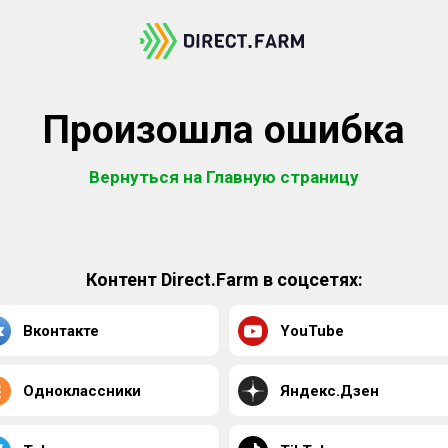
Произошла ошибка
Вернуться на Главную страницу
Контент Direct.Farm в соцсетях:
Вконтакте
YouTube
Одноклассники
Яндекс.Дзен