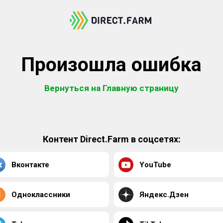
Произошла ошибка
Вернуться на Главную страницу
Контент Direct.Farm в соцсетях:
Вконтакте
YouTube
Одноклассники
Яндекс.Дзен