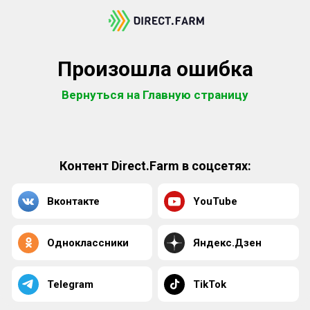
Произошла ошибка
Вернуться на Главную страницу
Контент Direct.Farm в соцсетях:
Вконтакте
YouTube
Одноклассники
Яндекс.Дзен
Telegram
TikTok