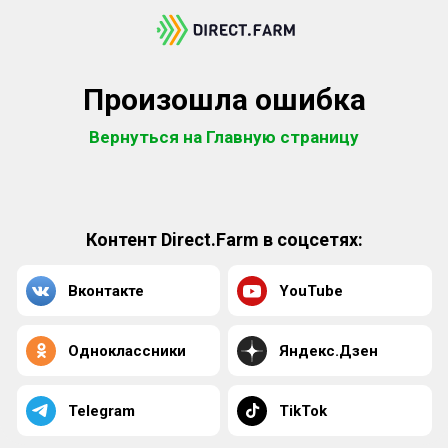
Произошла ошибка
Вернуться на Главную страницу
Контент Direct.Farm в соцсетях:
Вконтакте
YouTube
Одноклассники
Яндекс.Дзен
Telegram
TikTok