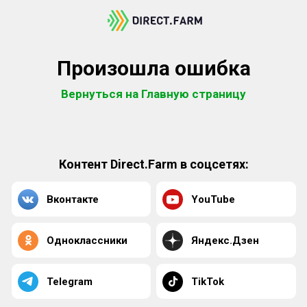
Произошла ошибка
Вернуться на Главную страницу
Контент Direct.Farm в соцсетях:
Вконтакте
YouTube
Одноклассники
Яндекс.Дзен
Telegram
TikTok