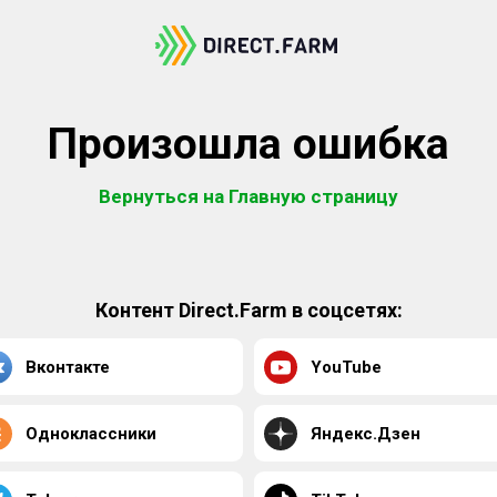
Произошла ошибка
Вернуться на Главную страницу
Контент Direct.Farm в соцсетях:
Вконтакте
YouTube
Одноклассники
Яндекс.Дзен