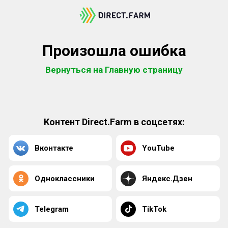
Произошла ошибка
Вернуться на Главную страницу
Контент Direct.Farm в соцсетях:
Вконтакте
YouTube
Одноклассники
Яндекс.Дзен
Telegram
TikTok