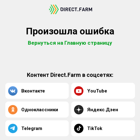
Произошла ошибка
Вернуться на Главную страницу
Контент Direct.Farm в соцсетях:
Вконтакте
YouTube
Одноклассники
Яндекс.Дзен
Telegram
TikTok