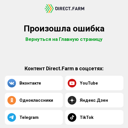
Произошла ошибка
Вернуться на Главную страницу
Контент Direct.Farm в соцсетях:
Вконтакте
YouTube
Одноклассники
Яндекс.Дзен
Telegram
TikTok