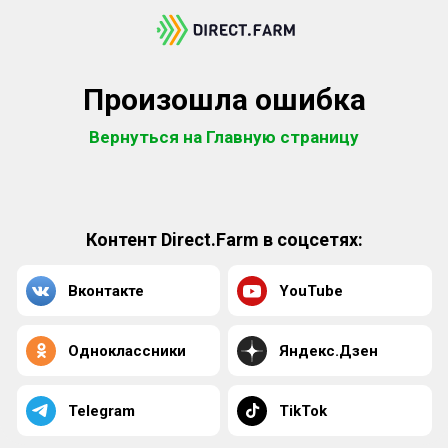
Произошла ошибка
Вернуться на Главную страницу
Контент Direct.Farm в соцсетях:
Вконтакте
YouTube
Одноклассники
Яндекс.Дзен
Telegram
TikTok