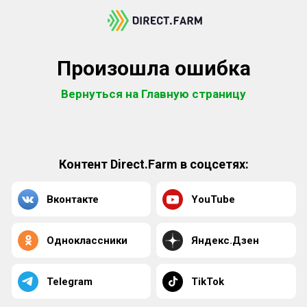
Произошла ошибка
Вернуться на Главную страницу
Контент Direct.Farm в соцсетях:
Вконтакте
YouTube
Одноклассники
Яндекс.Дзен
Telegram
TikTok