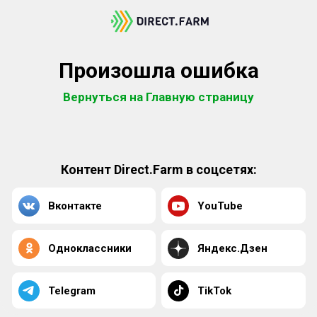
Произошла ошибка
Вернуться на Главную страницу
Контент Direct.Farm в соцсетях:
Вконтакте
YouTube
Одноклассники
Яндекс.Дзен
Telegram
TikTok