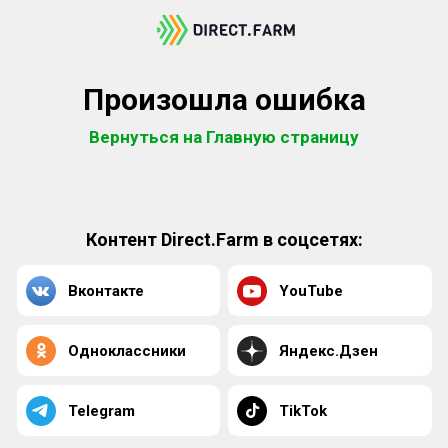
Произошла ошибка
Вернуться на Главную страницу
Контент Direct.Farm в соцсетях:
Вконтакте
YouTube
Одноклассники
Яндекс.Дзен
Telegram
TikTok