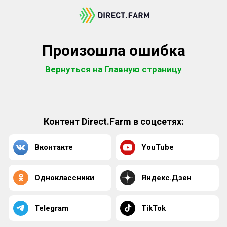
Произошла ошибка
Вернуться на Главную страницу
Контент Direct.Farm в соцсетях:
Вконтакте
YouTube
Одноклассники
Яндекс.Дзен
Telegram
TikTok