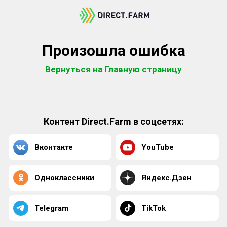
Произошла ошибка
Вернуться на Главную страницу
Контент Direct.Farm в соцсетях:
Вконтакте
YouTube
Одноклассники
Яндекс.Дзен
Telegram
TikTok