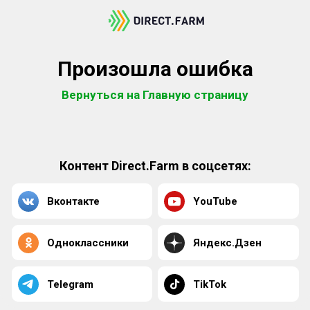
Произошла ошибка
Вернуться на Главную страницу
Контент Direct.Farm в соцсетях:
Вконтакте
YouTube
Одноклассники
Яндекс.Дзен
Telegram
TikTok