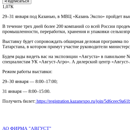
•
Подписаться
1,07К
29–31 января под Казанью, в МВЦ «Казань Экспо» пройдет вы
В течение трех дней более 200 компаний со всей России прод
промышленности, переработки, хранения и упаковки сельхозп
Выставку будет сопровождать обширная деловая программа по
Татарстана, в котором примут участие руководители министерс
Будем рады видеть вас на экспозиции «Августа» в павильоне № 
специалистам УК «Август-Агро». А дилерский центр «Август-А
Режим работы выставки:
29–30 января — 8:00–17:00;
31 января — 8:00–15:00.
Получить билет:
https://registration.kazanexpo.ru/join/5d6ceec9a
АО ФИРМА "АВГУСТ"