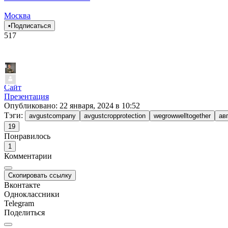
Москва
•
Подписаться
517
Сайт
Презентация
Опубликовано:
22 января, 2024 в 10:52
Тэги:
avgustcompany
avgustcropprotection
wegrowwelltogether
ав
19
Понравилось
1
Комментарии
Скопировать ссылку
Вконтакте
Одноклассники
Telegram
Поделиться