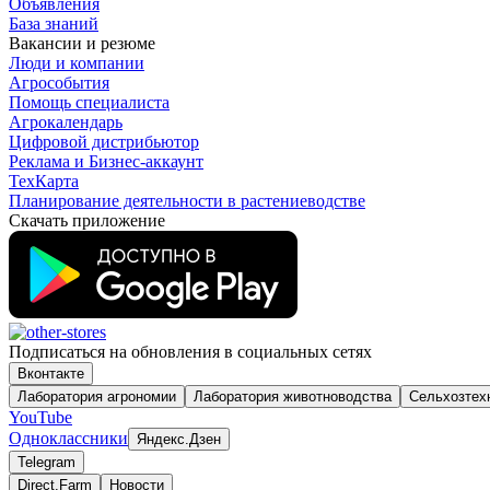
Объявления
База знаний
Вакансии и резюме
Люди и компании
Агрособытия
Помощь специалиста
Агрокалендарь
Цифровой дистрибьютор
Реклама и Бизнес-аккаунт
ТехКарта
Планирование деятельности в растениеводстве
Скачать приложение
Подписаться на обновления в социальных сетях
Вконтакте
Лаборатория агрономии
Лаборатория животноводства
Сельхозтех
YouTube
Одноклассники
Яндекс.Дзен
Telegram
Direct.Farm
Новости