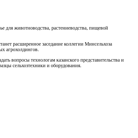
рье для животноводства, растениеводства, пищевой
танет расширенное заседание коллегии Минсельхоза
ных агрохолдингов.
задать вопросы технологам казанского представительства и
разцы сельхозтехники и оборудования.