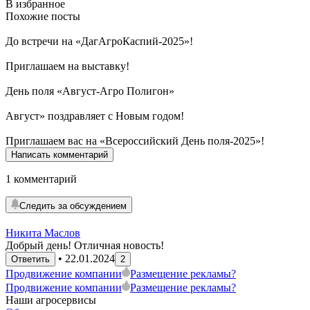
В избранное
Похожие посты
До встречи
на «ДагАгроКаспий-2025»!
Приглашаем на
выставку!
День поля
«Август-Агро Полигон»
Август» поздравляет
с Новым годом!
Приглашаем вас
на «Всероссийский День поля-2025»!
Написать комментарий
1 комментарий
Следить за обсуждением
Никита Маслов
Добрый день! Отличная новость!
•
22.01.2024
Ответить
2
Продвижение компании
Размещение рекламы
?
Продвижение компании
Размещение рекламы
?
Наши агросервисы