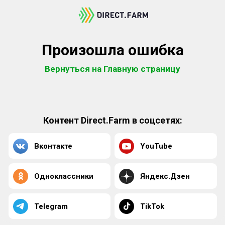
Произошла ошибка
Вернуться на Главную страницу
Контент Direct.Farm в соцсетях:
Вконтакте
YouTube
Одноклассники
Яндекс.Дзен
Telegram
TikTok