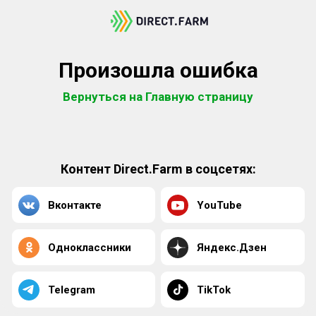
Произошла ошибка
Вернуться на Главную страницу
Контент Direct.Farm в соцсетях:
Вконтакте
YouTube
Одноклассники
Яндекс.Дзен
Telegram
TikTok