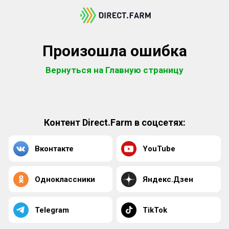
Произошла ошибка
Вернуться на Главную страницу
Контент Direct.Farm в соцсетях:
Вконтакте
YouTube
Одноклассники
Яндекс.Дзен
Telegram
TikTok