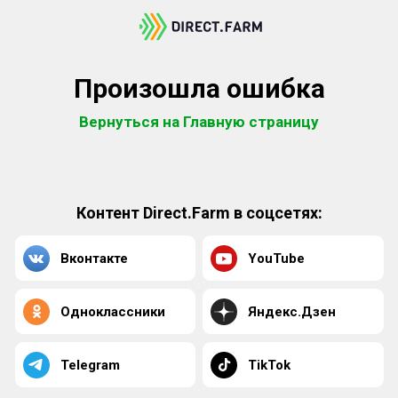
Произошла ошибка
Вернуться на Главную страницу
Контент Direct.Farm в соцсетях:
Вконтакте
YouTube
Одноклассники
Яндекс.Дзен
Telegram
TikTok