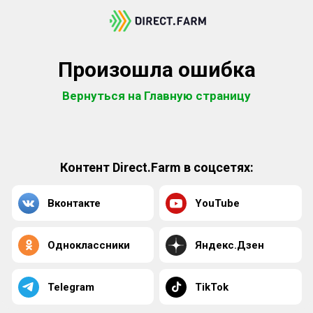
Произошла ошибка
Вернуться на Главную страницу
Контент Direct.Farm в соцсетях:
Вконтакте
YouTube
Одноклассники
Яндекс.Дзен
Telegram
TikTok