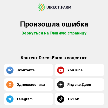
Произошла ошибка
Вернуться на Главную страницу
Контент Direct.Farm в соцсетях:
Вконтакте
YouTube
Одноклассники
Яндекс.Дзен
Telegram
TikTok