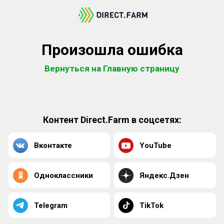
Произошла ошибка
Вернуться на Главную страницу
Контент Direct.Farm в соцсетях:
Вконтакте
YouTube
Одноклассники
Яндекс.Дзен
Telegram
TikTok